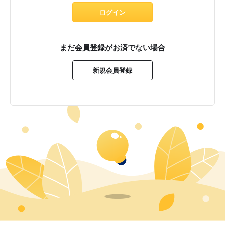
まだ会員登録がお済でない場合
新規会員登録