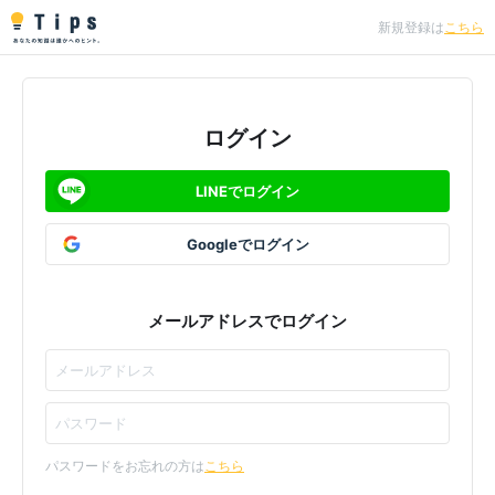
新規登録は
こちら
ログイン
LINEでログイン
Googleでログイン
メールアドレスでログイン
パスワードをお忘れの方は
こちら