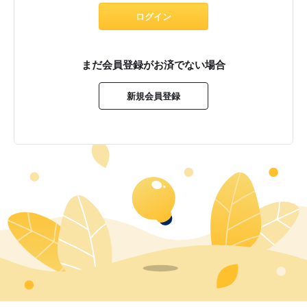
まだ会員登録がお済でない場合
新規会員登録