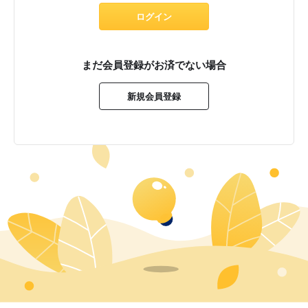
まだ会員登録がお済でない場合
新規会員登録