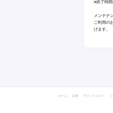
※終了時
メンテナン
ご利用の
げます。
ホーム
記事
アフィリエイト
ご