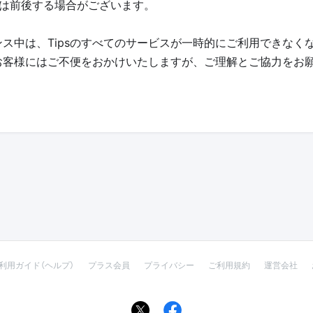
間は前後する場合がございます。
ス中は、Tipsのすべてのサービスが一時的にご利用できなく
お客様にはご不便をおかけいたしますが、ご理解とご協力をお
利用ガイド（ヘルプ）
プラス会員
プライバシー
ご利用規約
運営会社