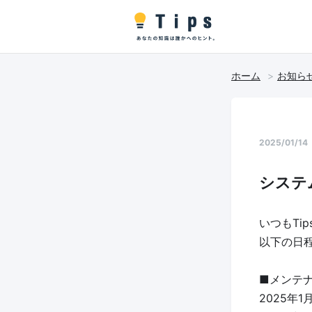
ホーム
お知ら
2025/01/14
システ
いつもTi
以下の日
■メンテ
2025年1月