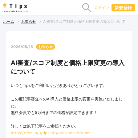
新規登録
ログイン
ホーム
お知らせ
AI審査/スコア制度と価格上限変更の導入について
2026/05/15
お知らせ
AI審査/スコア制度と価格上限変更の導入
について
いつもTipsをご利用いただきありがとうございます。
この度記事審査へのAI導入と価格上限の変更を実施いたしまし
た。
無料会員でも5万円までの価格が設定できます！
詳しくは以下記事をご参照ください。
https://tips.jp/u/tipsinfo/a/aicheck/d/dac