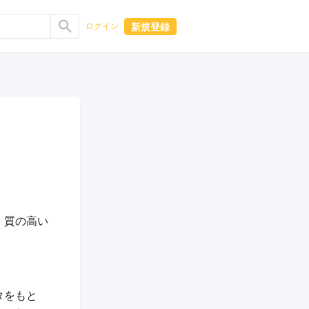
新規登録
ログイン
。
｜質の高い
ータをもと