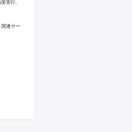
施策実行、
、関連サー