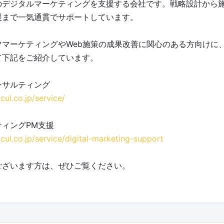
のデジタルマーケティングを支援する会社です。戦略設計から
援まで一気通貫でサポートしています。
ツマーケティングやWeb施策の成果改善に関心のある方向けに
て下記をご紹介しています。
ンサルティング
cul.co.jp/service/
ティングPM支援
acul.co.jp/service/digital-marketing-support
ございます方は、ぜひご覧ください。