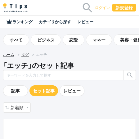
新規登録
ログイン
ランキング
カテゴリから探す
レビュー
すべて
ビジネス
恋愛
マネー
美容・健
ホーム
タグ
エッチ
「エッチ」のセット記事
記事
セット記事
レビュー
新着順