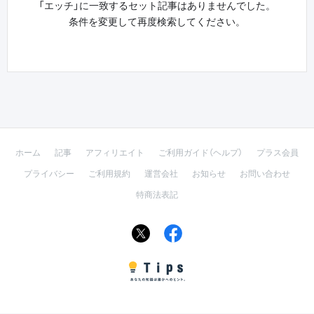
「エッチ」に一致するセット記事はありませんでした。
条件を変更して再度検索してください。
ホーム
記事
アフィリエイト
ご利用ガイド（ヘルプ）
プラス会員
プライバシー
ご利用規約
運営会社
お知らせ
お問い合わせ
特商法表記