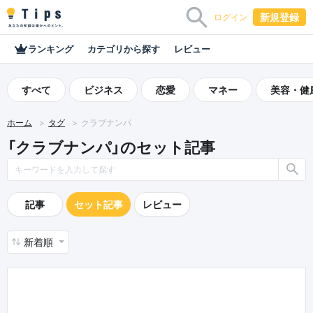
新規登録
ログイン
ランキング
カテゴリから探す
レビュー
すべて
ビジネス
恋愛
マネー
美容・健
ホーム
タグ
クラブナンパ
「クラブナンパ」のセット記事
記事
セット記事
レビュー
新着順