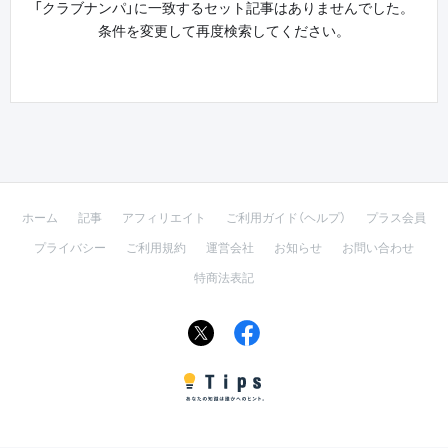
「クラブナンパ」に一致するセット記事はありませんでした。
条件を変更して再度検索してください。
ホーム
記事
アフィリエイト
ご利用ガイド（ヘルプ）
プラス会員
プライバシー
ご利用規約
運営会社
お知らせ
お問い合わせ
特商法表記