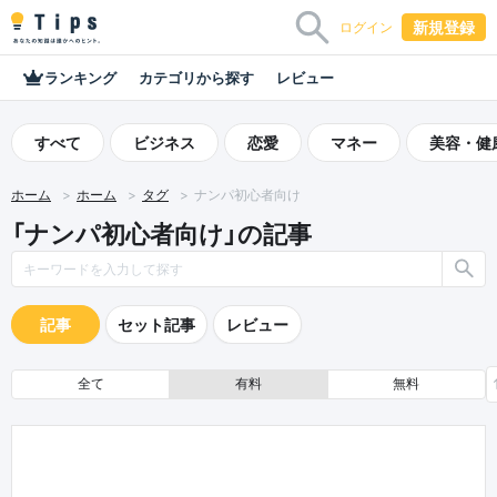
新規登録
ログイン
ランキング
カテゴリから探す
レビュー
すべて
ビジネス
恋愛
マネー
美容・健
ホーム
ホーム
タグ
ナンパ初心者向け
「ナンパ初心者向け」の記事
記事
セット記事
レビュー
全て
有料
無料