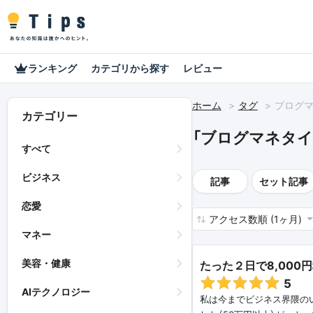
ランキング
カテゴリから探す
レビュー
ホーム
タグ
ブログ
カテゴリー
「ブログマネタイ
すべて
ビジネス
記事
セット記事
恋愛
アクセス数順 (1ヶ月)
マネー
美容・健康
たった２日で8,000
5
AIテクノロジー
私は今までビジネス界隈のい