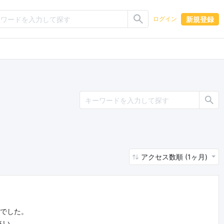
新規登録
ログイン
アクセス数順 (1ヶ月)
んでした。
さい。