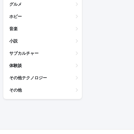
グルメ
ホビー
音楽
小説
サブカルチャー
体験談
その他テクノロジー
その他