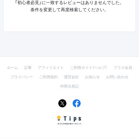
「初心者必見」に一致するレビューはありませんでした。
条件を変更して再度検索してください。
ホーム
記事
アフィリエイト
ご利用ガイド（ヘルプ）
プラス会員
プライバシー
ご利用規約
運営会社
お知らせ
お問い合わせ
特商法表記