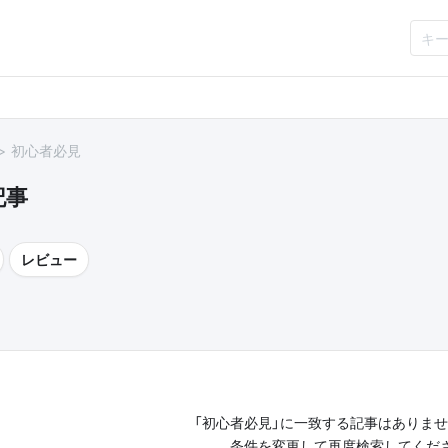
初心者必見
記事
レビュー
「初心者必見」に一致する記事はありま
条件を変更して再度検索してくだ