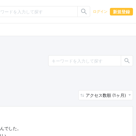
新規登録
ログイン
アクセス数順 (1ヶ月)
せんでした。
さい。