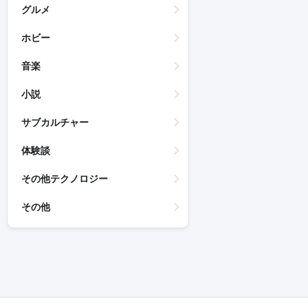
グルメ
ホビー
音楽
小説
サブカルチャー
体験談
その他テクノロジー
その他