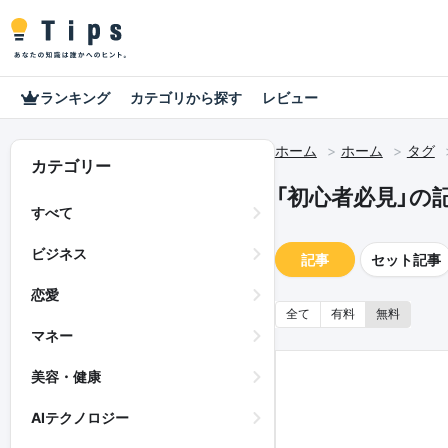
ランキング
カテゴリから探す
レビュー
ホーム
ホーム
タグ
カテゴリー
「初心者必見」の
すべて
ビジネス
記事
セット記事
恋愛
全て
有料
無料
マネー
美容・健康
AIテクノロジー