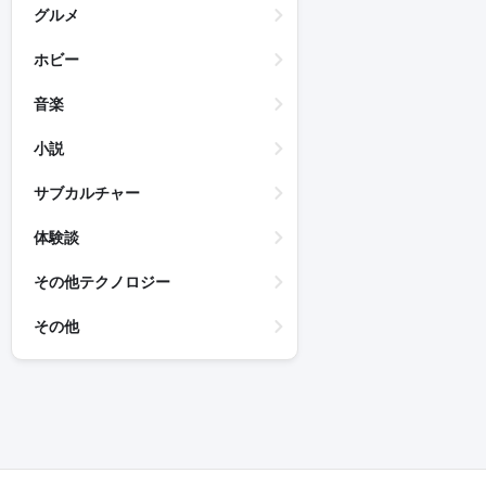
グルメ
ホビー
音楽
小説
サブカルチャー
体験談
その他テクノロジー
その他