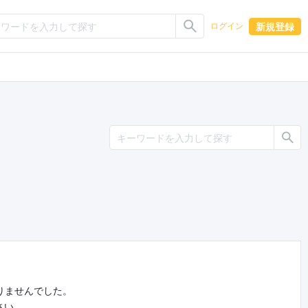
新規登録
ログイン
りませんでした。
さい。