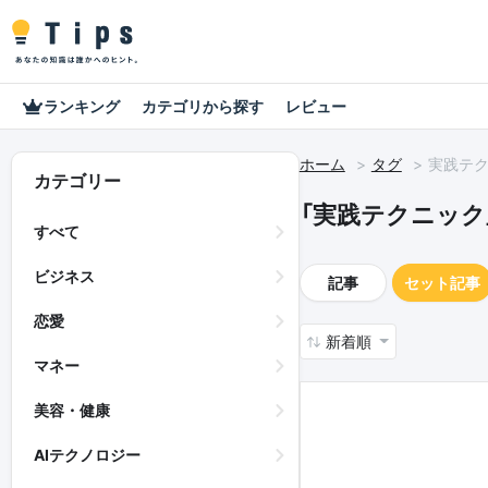
ランキング
カテゴリから探す
レビュー
ホーム
タグ
実践テ
カテゴリー
「実践テクニック
すべて
ビジネス
記事
セット記事
恋愛
新着順
マネー
美容・健康
AIテクノロジー