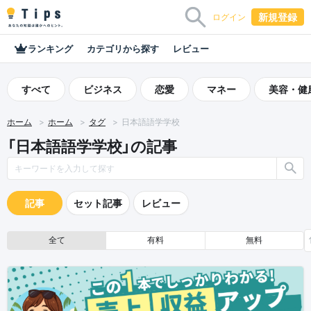
新規登録
ログイン
ランキング
カテゴリから探す
レビュー
すべて
ビジネス
恋愛
マネー
美容・健
ホーム
ホーム
タグ
日本語語学学校
「日本語語学学校」の記事
記事
セット記事
レビュー
全て
有料
無料