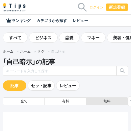
新規登録
ログイン
ランキング
カテゴリから探す
レビュー
すべて
ビジネス
恋愛
マネー
美容・健
ホーム
ホーム
タグ
自己暗示
「自己暗示」の記事
記事
セット記事
レビュー
全て
有料
無料