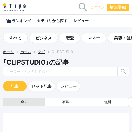
新規登録
ログイン
ランキング
カテゴリから探す
レビュー
すべて
ビジネス
恋愛
マネー
美容・健
ホーム
ホーム
タグ
CLIPSTUDIO
「CLIPSTUDIO」の記事
記事
セット記事
レビュー
全て
有料
無料