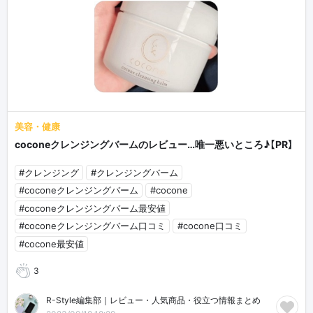
美容・健康
coconeクレンジングバームのレビュー…唯一悪いところ♪【PR】
#クレンジング
#クレンジングバーム
#coconeクレンジングバーム
#cocone
#coconeクレンジングバーム最安値
#coconeクレンジングバーム口コミ
#cocone口コミ
#cocone最安値
3
R-Style編集部｜レビュー・人気商品・役立つ情報まとめ