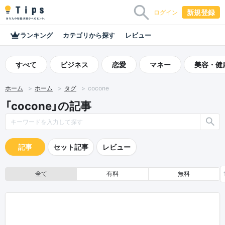
新規登録
ログイン
ランキング
カテゴリから探す
レビュー
すべて
ビジネス
恋愛
マネー
美容・健
ホーム
ホーム
タグ
cocone
「cocone」の記事
記事
セット記事
レビュー
全て
有料
無料