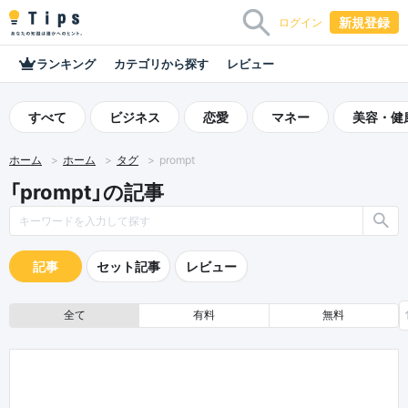
新規登録
ログイン
ランキング
カテゴリから探す
レビュー
すべて
ビジネス
恋愛
マネー
美容・健
ホーム
ホーム
タグ
prompt
「prompt」の記事
記事
セット記事
レビュー
全て
有料
無料