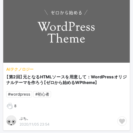
AIテクノロジー
【第2回】元となるHTMLソースを用意して：WordPressオリジ
ナルテーマを作ろう【ゼロから始めるWPtheme】
#wordpress
#初心者
8
ぶち。
2020/11/05 23:54