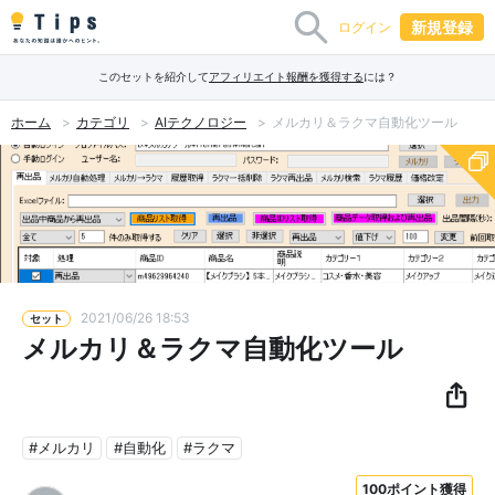
新規登録
ログイン
このセットを紹介して
アフィリエイト報酬を獲得する
には？
ホーム
カテゴリ
AIテクノロジー
メルカリ＆ラクマ自動化ツール
2021/06/26 18:53
セット
メルカリ＆ラクマ自動化ツール
#メルカリ
#自動化
#ラクマ
100ポイント獲得