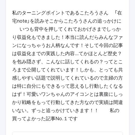
私のターニングポイントであるこたろうさん✨「在
宅note」を読みそこからこたろうさんの追っかけに
🥰 いつも背中を押してくれておかげさまでしっか
り収益化もできました！本当に読んだらみんなファ
ンになっちゃうお人柄なんです！そして今回の記事
は収益化までの実践した内容…てかほとんど歴史？
を包み隠さず、こんなに話してくれるの？ってとこ
ろまで公開してくれています！しかも、とっても共
感しやすい話題で説明してくれているので主婦の方
は特に自分にもできるって思えるし行動したくなる
はず！可愛いワンちゃんのアイコンとは裏腹にしっ
かり戦略をもって行動してきた方なので実績は間違
いない。ずっと追っかけていきます！！🔥 私の
買ってよかった記事No.１です✨