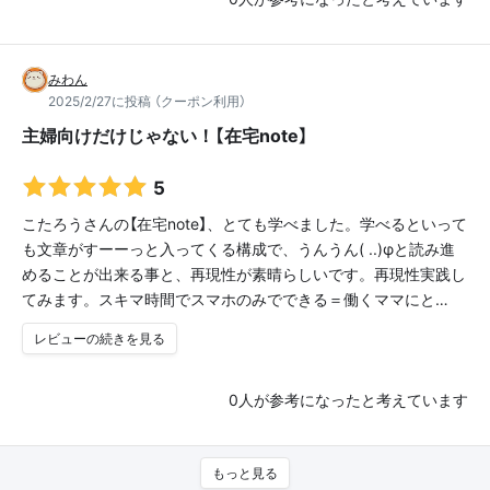
みわん
2025/2/27に投稿 （クーポン利用）
主婦向けだけじゃない！【在宅note】
5
こたろうさんの【在宅note】、とても学べました。学べるといって
も文章がすーーっと入ってくる構成で、うんうん( ..)φと読み進
めることが出来る事と、再現性が素晴らしいです。再現性実践し
てみます。スキマ時間でスマホのみでできる＝働くママにと…
レビューの続きを見る
0
人が参考になったと考えています
もっと見る