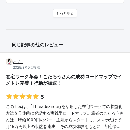
もっと見る
同じ記事の他のレビュー
とぴこ
2025/3/19に投稿
在宅ワーク革命！こたろうさんの成功ロードマップでイ
メトレ完璧！行動が加速！
5
このTipsは、「Threads×note」を活用した在宅ワークでの収益化
方法を具体的に解説する実践型ロードマップ。筆者のこたろうさ
んは、時給1000円のパート主婦からスタートし、スマホだけで
月15万円以上の収益を達成❗️その成功体験をもとに、初心者…