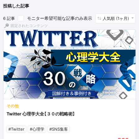
投稿した記事
モニター希望可能な記事のみ表示
6 記事
人気順 (1ヶ月)
その他
Twitter 心理学大全【３０の戦略術】
#Twitter
#心理学
#SNS集客