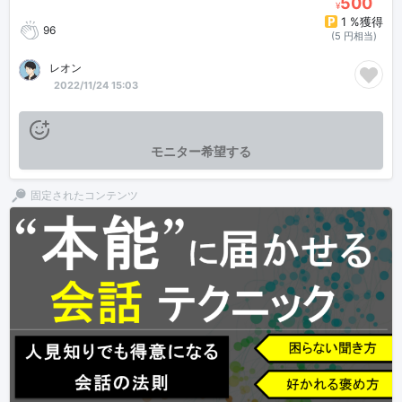
500
¥
1 %獲得
96
(5 円相当)
レオン
2022/11/24 15:03
モニター希望する