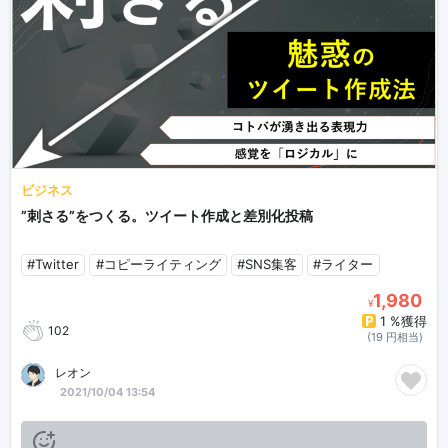
ビジネス
”刺さる”をつくる。ツイート作成と差別化投稿
#Twitter
#コピーライティング
#SNS集客
#ライター
1,980
¥
1 %獲得
102
(19 円相当)
レオン
2021/10/04 13:54