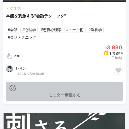
ビジネス
本能を刺激する"会話テクニック"
#会話
#心理学
#恋愛心理学
#トーク術
#脳科学
#会話テクニック
3,980
¥
1 %獲得
230
(39 円相当)
レオン
2021/12/24 19:25
モニター希望する