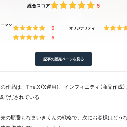
5
総合スコア
ォーマン
5
オリジナリティ
5
記事の販売ページを見る
の作品は、The.X（X運用）、インフィニティ（商品作成）
成でだされている
販売の順番もなまいきくんの戦略で、次にお客様はどう