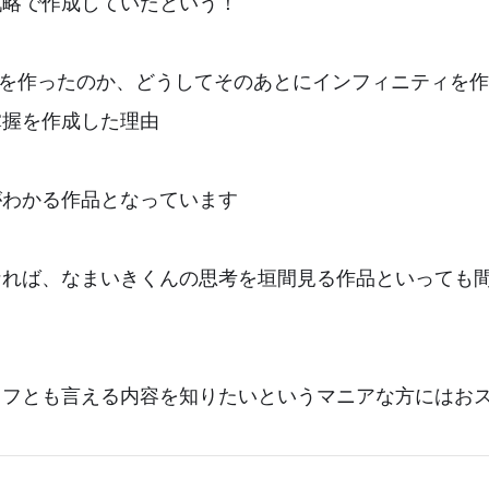
戦略で作成していたという！
.Xを作ったのか、どうしてそのあとにインフィニティを
掌握を作成した理由
がわかる作品となっています
なれば、なまいきくんの思考を垣間見る作品といっても
オフとも言える内容を知りたいというマニアな方にはお