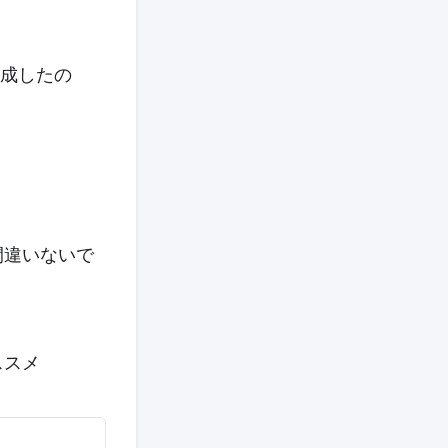
作成したの
間違いないで
ススメ