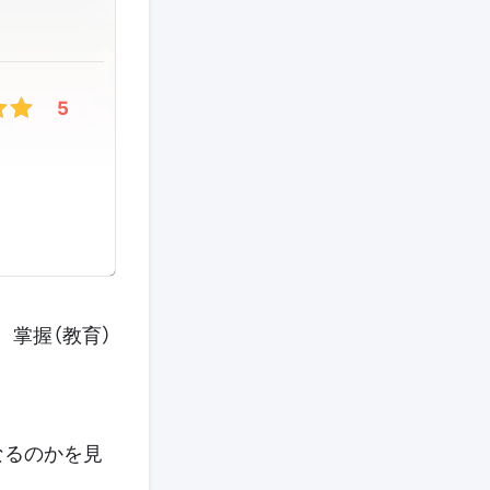
5
、掌握（教育）
なるのかを見