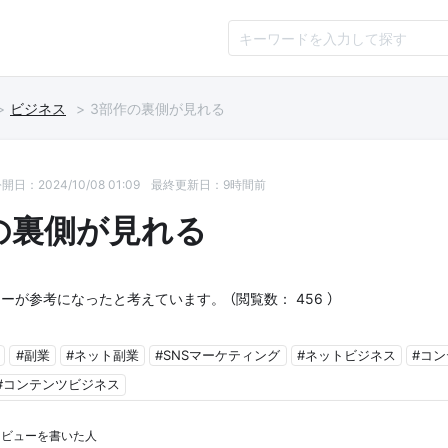
ビジネス
3部作の裏側が見れる
開日：2024/10/08 01:09
最終更新日：9時間前
の裏側が見れる
ーが参考になったと考えています。 （閲覧数： 456 ）
#副業
#ネット副業
#SNSマーケティング
#ネットビジネス
#コ
#コンテンツビジネス
レビューを書いた人