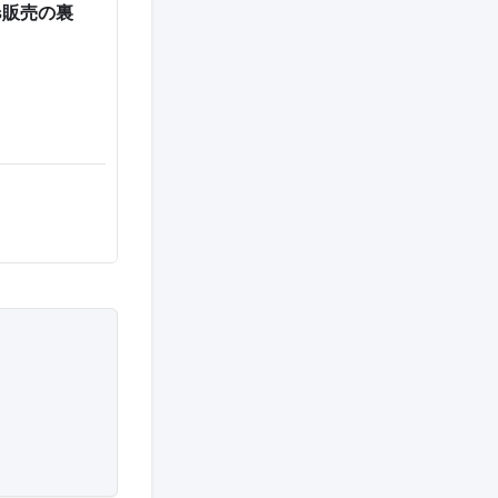
s販売の裏