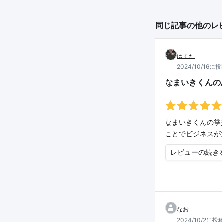
同じ記事の他のレ
はくた
2024/10/16に
なまいきくんの
なまいきくんの掌
ことでビジネスが
レビューの続き
なお
2024/10/2に投