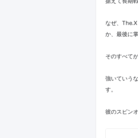
据えて長期
なぜ、The
か、最後に
そのすべて
強いていう
す。
彼のスピン