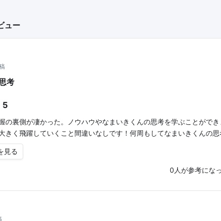
ビュー
投稿
思考
5
握の裏側が凄かった。ノウハウやなまいきくんの思考を学ぶことができ
大きく飛躍していくこと間違いなしです！何周もしてなまいきくんの思
を見る
0
人が参考にな
稿