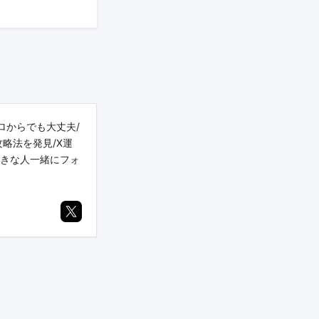
ロからでも大丈夫/
略法を発見/X運
好きな人一緒にフォ