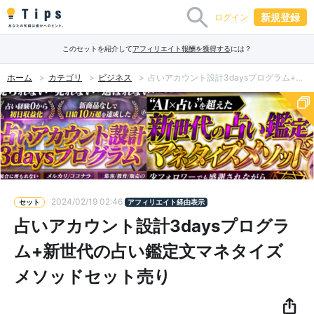
新規登録
ログイン
このセットを紹介して
アフィリエイト報酬を獲得する
には？
ホーム
カテゴリ
ビジネス
占いアカウント設計3daysプログラム+新世代の占い鑑定文マネタイズメソッドセット売り
2024/02/19 02:46
セット
アフィリエイト経由表示
占いアカウント設計3daysプログラ
ム+新世代の占い鑑定文マネタイズ
メソッドセット売り