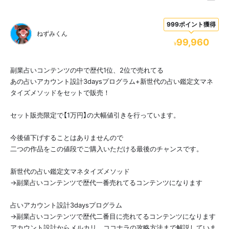
999ポイント獲得
ねずみくん
99,960
¥
副業占いコンテンツの中で歴代1位、2位で売れてる
あの占いアカウント設計3daysプログラム+新世代の占い鑑定文マネ
タイズメソッドをセットで販売！
セット販売限定で【1万円】の大幅値引きを行っています。
今後値下げすることはありませんので
二つの作品をこの値段でご購入いただける最後のチャンスです。
新世代の占い鑑定文マネタイズメソッド
→副業占いコンテンツで歴代一番売れてるコンテンツになります
占いアカウント設計3daysプログラム
→副業占いコンテンツで歴代二番目に売れてるコンテンツになります
アカウント設計からメルカリ、ココナラの攻略方法まで解説していま