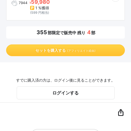
59,980
7944
¥
1 %獲得
(599 円相当)
355
4
部限定で販売中 残り
部
セットを購入する
（アフィリエイト経由）
すでに購入済の方は、ログイン後に見ることができます。
ログインする