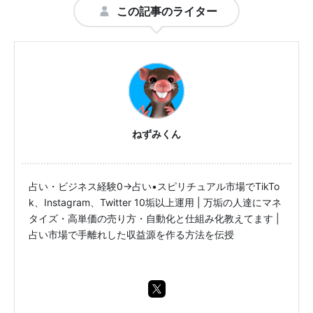
この記事のライター
ねずみくん
占い・ビジネス経験0→占い•スピリチュアル市場でTikTo
k、Instagram、Twitter 10垢以上運用 | 万垢の人達にマネ
タイズ・高単価の売り方・自動化と仕組み化教えてます |
占い市場で手離れした収益源を作る方法を伝授