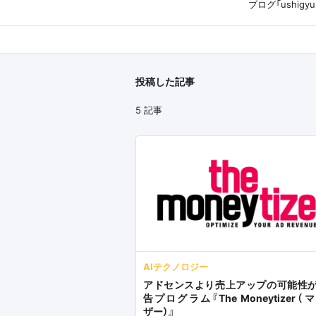
ブログ「ushig
投稿した記事
5 記事
AIテクノロジー
アドセンスより売上アップの可能性
告プログラム『The Moneytizer
ザー）』