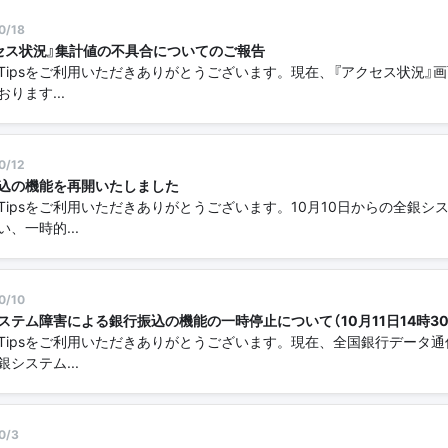
0/18
セス状況』集計値の不具合についてのご報告
Tipsをご利用いただきありがとうございます。現在、『アクセス状況』
ります...
0/12
込の機能を再開いたしました
Tipsをご利用いただきありがとうございます。10月10日からの全銀シ
い、一時的...
0/10
ステム障害による銀行振込の機能の一時停止について（10月11日14時3
Tipsをご利用いただきありがとうございます。現在、全国銀行データ通
銀システム...
0/3