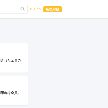
新規登録
ログイン
利用された全員の
利用者様全員に