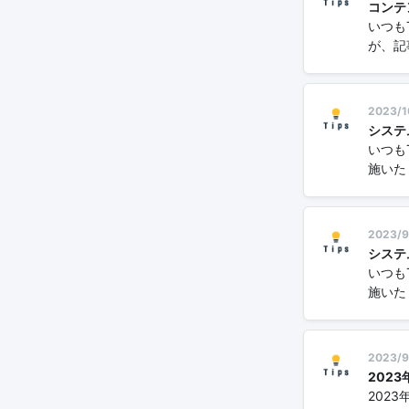
コンテ
いつも
が、記
2023/1
システ
いつも
施いたし
2023/9
システ
いつも
施いたし
2023/9
202
202