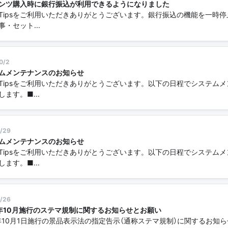
ンツ購入時に銀行振込が利用できるようになりました
Tipsをご利用いただきありがとうございます。銀行振込の機能を一時
事・セット...
0/2
ムメンテナンスのお知らせ
Tipsをご利用いただきありがとうございます。以下の日程でシステム
ます。■...
/29
ムメンテナンスのお知らせ
Tipsをご利用いただきありがとうございます。以下の日程でシステム
ます。■...
/26
3年10月施行のステマ規制に関するお知らせとお願い
3年10月1日施行の景品表示法の指定告示（通称ステマ規制）に関するお知