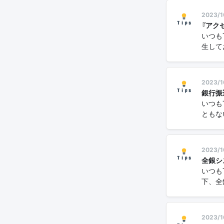
2023/1
『アク
いつも
生してお
2023/1
銀行振
いつも
ともな
2023/1
全銀シ
いつも
下、全
2023/1