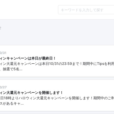
せ
0/31
ィンキャンペーンは本日が最終日！
ィン大還元キャンペーンは本日10/31の23:59まで！期間中にTipsを
抽選で5名...
0/27
ィン大還元キャンペーンを開催します！
27日18時よりハロウィン大還元キャンペーンを開催します！期間中のご
スがあるキャ...