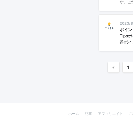
す。ご
2023/8
ポイン
Tip
得ポイ
«
1
ホーム
記事
アフィリエイト
ご