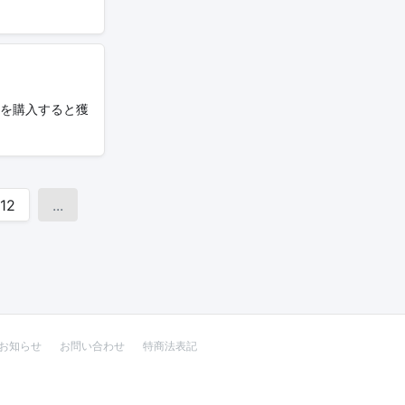
売を購入すると獲
12
...
お知らせ
お問い合わせ
特商法表記