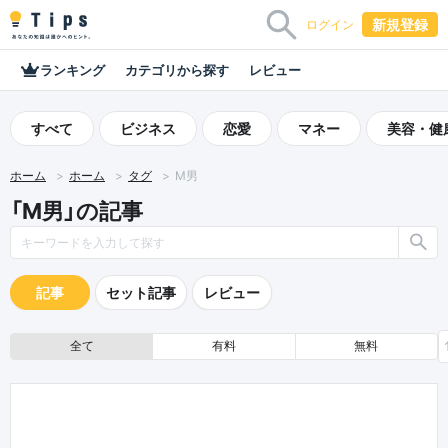
新規登録
ログイン
ランキング
カテゴリから探す
レビュー
すべて
ビジネス
恋愛
マネー
美容・健
ホーム
ホーム
タグ
М男
「М男」の記事
記事
セット記事
レビュー
全て
有料
無料