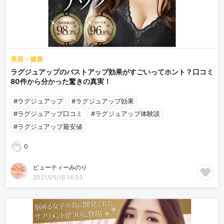
美容・健康
ラグジュアップのバストアップ効果がすごいってホント？口コミ
80件から分かった驚きの真実！
#ラグジュアップ
#ラグジュアップ効果
#ラグジュアップ口コミ
#ラグジュアップ体験談
#ラグジュアップ最安値
0
ビューティーみのり
2021/05/18 14:03