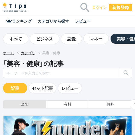
新規登録
ログイン
ランキング
カテゴリから探す
レビュー
すべて
ビジネス
恋愛
マネー
美容・健
ホーム
カテゴリ
美容・健康
「美容・健康」の記事
記事
セット記事
レビュー
全て
有料
無料