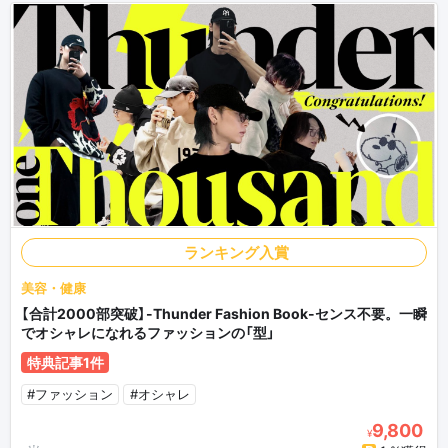
ランキング入賞
美容・健康
【合計2000部突破】-Thunder Fashion Book-センス不要。一瞬
でオシャレになれるファッションの「型」
特典記事1件
#ファッション
#オシャレ
9,800
¥