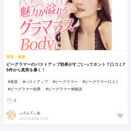
美容・健康
ビーグラマーのバストアップ効果がすごいってホント？口コミ7
5件から真実を暴く！
#美容
#バストアップ
#ビーグラマー
#ビーグラマー口コミ
#ビーグラマー効果
#ビーグラマー体験談
0
ふろんてぃあ
2021/04/28 13:25