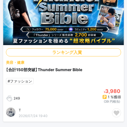
ランキング入賞
美容・健康
【合計150部突破】Thunder Summer Bible
#ファッション
3,980
¥
1 %獲得
249
(39 円相当)
T
2026/07/24 19:40