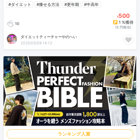
#ダイエット
#痩せる方法
#更年期
#中高年
500
¥
1 %獲得
10
(5 円相当)
ダイエットティーチャーやのへい
2025/05/08 14:13
ランキング入賞