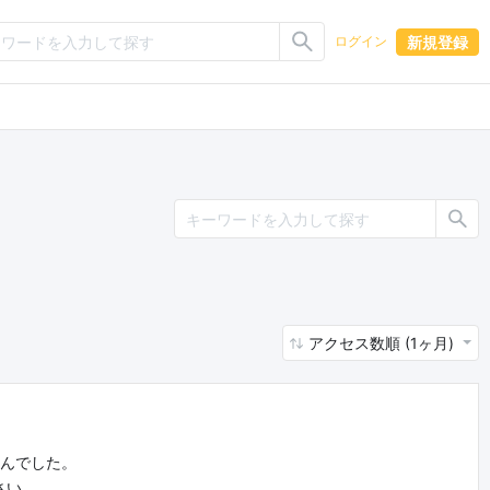
新規登録
ログイン
アクセス数順 (1ヶ月)
せんでした。
さい。