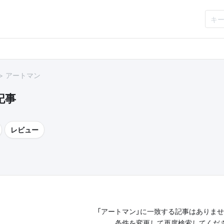
アートマン
記事
レビュー
「アートマン」に一致する記事はありま
条件を変更して再度検索してくだ