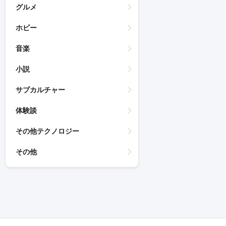
グルメ
ホビー
音楽
小説
サブカルチャー
体験談
その他テクノロジー
その他