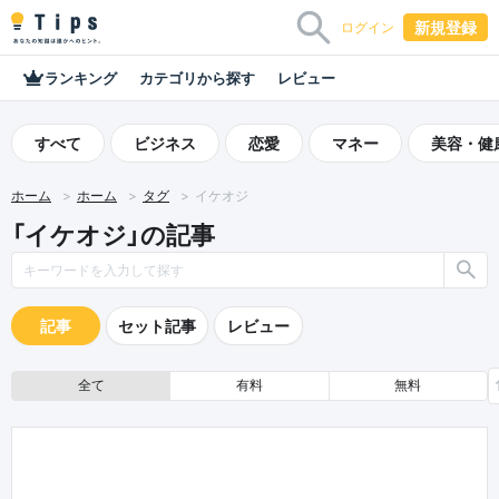
新規登録
ログイン
ランキング
カテゴリから探す
レビュー
すべて
ビジネス
恋愛
マネー
美容・健
ホーム
ホーム
タグ
イケオジ
「イケオジ」の記事
記事
セット記事
レビュー
全て
有料
無料