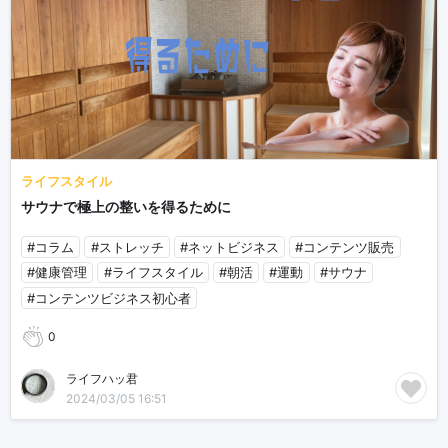
ライフスタイル
サウナで極上の整いを得るために
#コラム
#ストレッチ
#ネットビジネス
#コンテンツ販売
#健康管理
#ライフスタイル
#朝活
#運動
#サウナ
#コンテンツビジネス初心者
0
ライフハッ君
2024/03/05 16:51