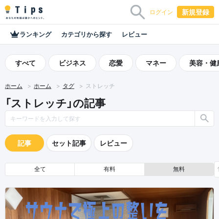
新規登録
ログイン
ランキング
カテゴリから探す
レビュー
すべて
ビジネス
恋愛
マネー
美容・健
ホーム
ホーム
タグ
ストレッチ
「ストレッチ」の記事
記事
セット記事
レビュー
全て
有料
無料