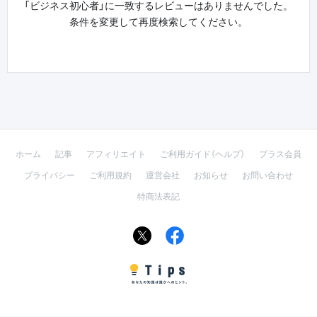
「ビジネス初心者」に一致するレビューはありませんでした。
条件を変更して再度検索してください。
ホーム
記事
アフィリエイト
ご利用ガイド（ヘルプ）
プラス会員
プライバシー
ご利用規約
運営会社
お知らせ
お問い合わせ
特商法表記