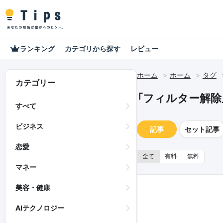
ランキング
カテゴリから探す
レビュー
ホーム
ホーム
タグ
カテゴリー
「フィルター解除
すべて
ビジネス
記事
セット記事
恋愛
全て
有料
無料
マネー
美容・健康
AIテクノロジー