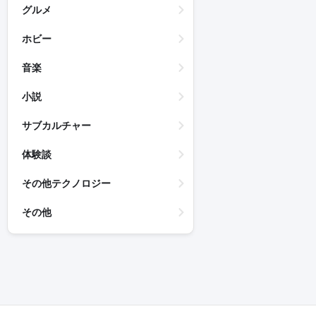
グルメ
ホビー
音楽
小説
サブカルチャー
体験談
その他テクノロジー
その他