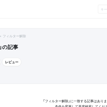
フィルター解除
」の記事
レビュー
「フィルター解除」に一致する記事はあり
条件を変更して再度検索してくだ