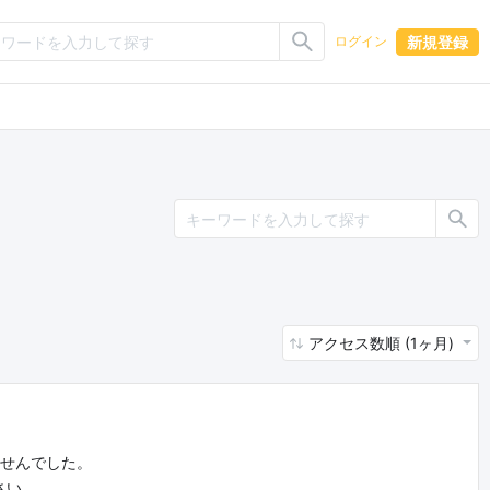
新規登録
ログイン
アクセス数順 (1ヶ月)
ませんでした。
さい。