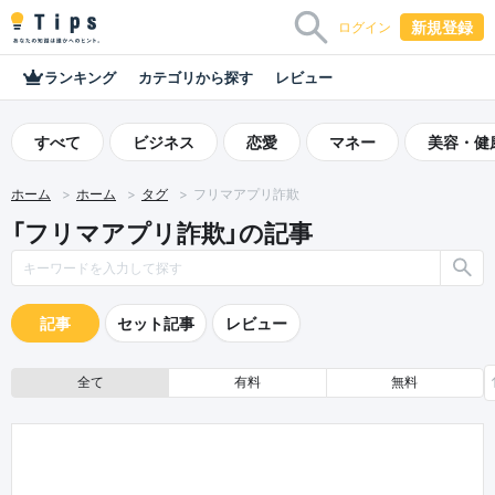
新規登録
ログイン
ランキング
カテゴリから探す
レビュー
すべて
ビジネス
恋愛
マネー
美容・健
ホーム
ホーム
タグ
フリマアプリ詐欺
「フリマアプリ詐欺」の記事
記事
セット記事
レビュー
全て
有料
無料