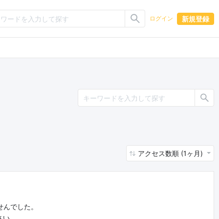
新規登録
ログイン
アクセス数順 (1ヶ月)
せんでした。
さい。