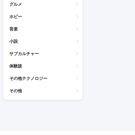
グルメ
ホビー
音楽
小説
サブカルチャー
体験談
その他テクノロジー
その他