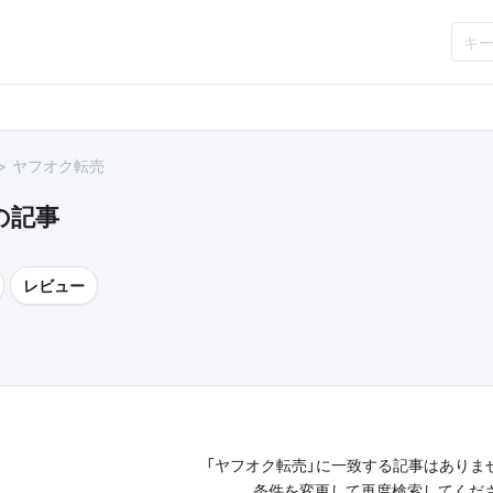
ヤフオク転売
の記事
レビュー
「ヤフオク転売」に一致する記事はありま
条件を変更して再度検索してくだ