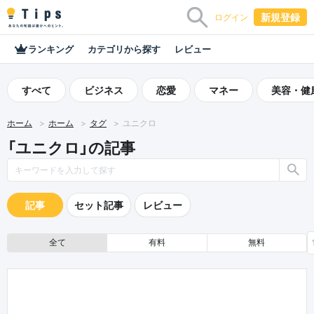
新規登録
ログイン
ランキング
カテゴリから探す
レビュー
すべて
ビジネス
恋愛
マネー
美容・健
ホーム
ホーム
タグ
ユニクロ
「ユニクロ」の記事
記事
セット記事
レビュー
全て
有料
無料