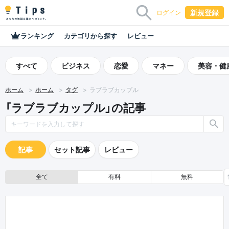
新規登録
ログイン
ランキング
カテゴリから探す
レビュー
すべて
ビジネス
恋愛
マネー
美容・健
ホーム
ホーム
タグ
ラブラブカップル
「ラブラブカップル」の記事
記事
セット記事
レビュー
全て
有料
無料