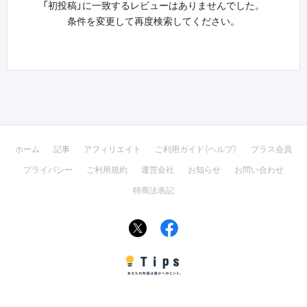
「初投稿」に一致するレビューはありませんでした。
条件を変更して再度検索してください。
ホーム
記事
アフィリエイト
ご利用ガイド（ヘルプ）
プラス会員
プライバシー
ご利用規約
運営会社
お知らせ
お問い合わせ
特商法表記