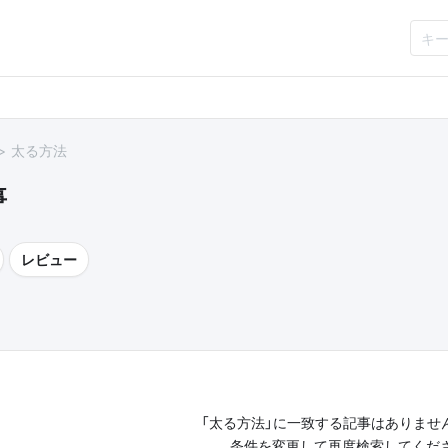
太る方法
事
レビュー
「太る方法」に一致する記事はありませ
条件を変更して再度検索してくだ