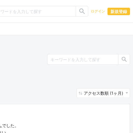
新規登録
ログイン
アクセス数順 (1ヶ月)
んでした。
さい。