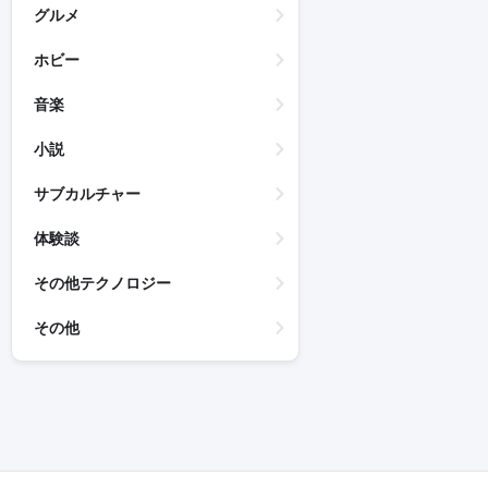
グルメ
ホビー
音楽
小説
サブカルチャー
体験談
その他テクノロジー
その他