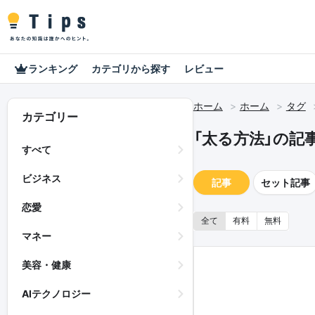
ランキング
カテゴリから探す
レビュー
ホーム
ホーム
タグ
カテゴリー
「太る方法」の記
すべて
ビジネス
記事
セット記事
恋愛
全て
有料
無料
マネー
美容・健康
AIテクノロジー