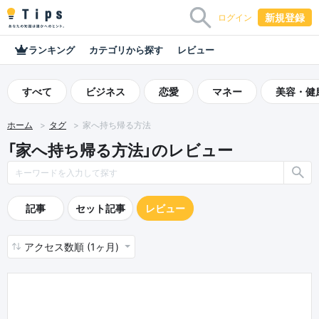
新規登録
ログイン
ランキング
カテゴリから探す
レビュー
すべて
ビジネス
恋愛
マネー
美容・健
ホーム
タグ
家へ持ち帰る方法
「家へ持ち帰る方法」のレビュー
記事
セット記事
レビュー
アクセス数順 (1ヶ月)