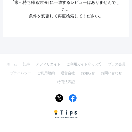
「家へ持ち帰る方法」に一致するレビューはありませんでし
た。
条件を変更して再度検索してください。
ホーム
記事
アフィリエイト
ご利用ガイド（ヘルプ）
プラス会員
プライバシー
ご利用規約
運営会社
お知らせ
お問い合わせ
特商法表記