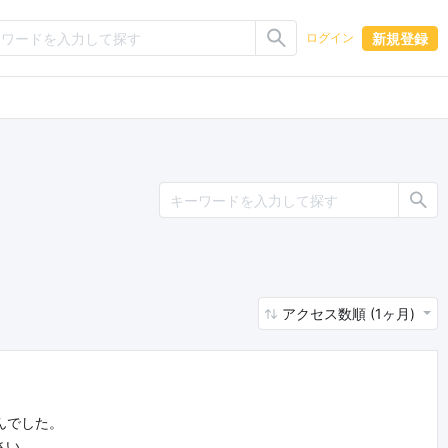
新規登録
ログイン
アクセス数順 (1ヶ月)
んでした。
さい。