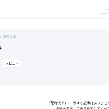
思考改革
事
レビュー
「思考改革」に一致する記事はありませ
条件を変更して再度検索してくだ