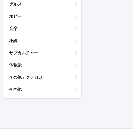
グルメ
ホビー
音楽
小説
サブカルチャー
体験談
その他テクノロジー
その他