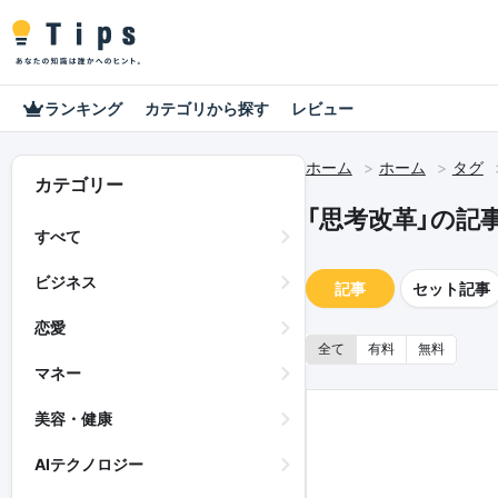
ランキング
カテゴリから探す
レビュー
ホーム
ホーム
タグ
カテゴリー
「思考改革」の記
すべて
ビジネス
記事
セット記事
恋愛
全て
有料
無料
マネー
美容・健康
AIテクノロジー