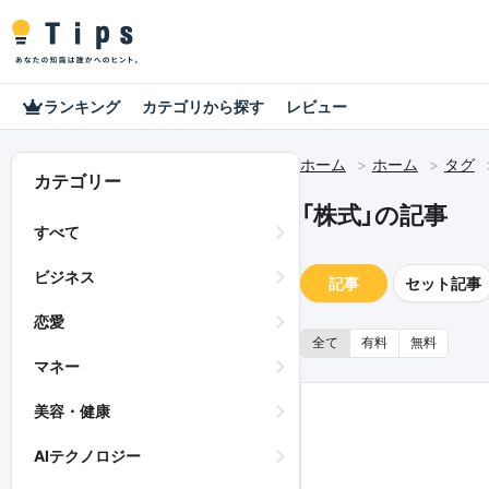
ランキング
カテゴリから探す
レビュー
ホーム
ホーム
タグ
カテゴリー
「株式」の記事
すべて
ビジネス
記事
セット記事
恋愛
全て
有料
無料
マネー
美容・健康
AIテクノロジー