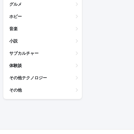
グルメ
ホビー
音楽
小説
サブカルチャー
体験談
その他テクノロジー
その他