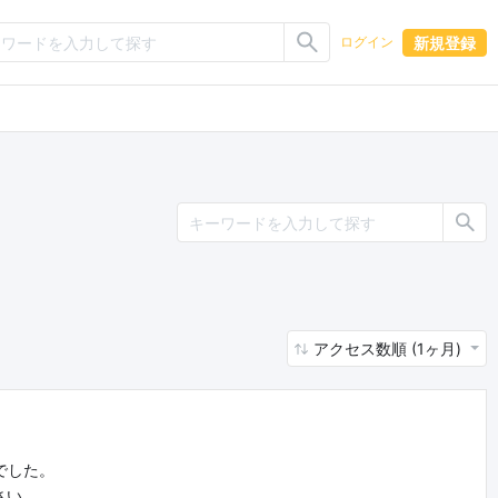
新規登録
ログイン
アクセス数順 (1ヶ月)
でした。
さい。