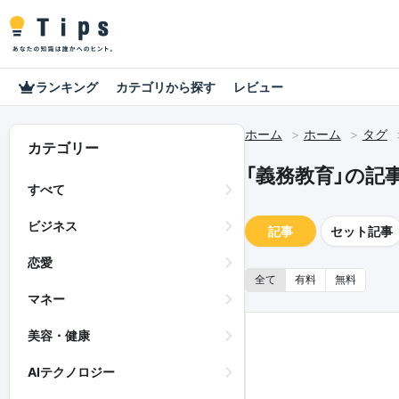
ランキング
カテゴリから探す
レビュー
ホーム
ホーム
タグ
カテゴリー
「義務教育」の記
すべて
ビジネス
記事
セット記事
恋愛
全て
有料
無料
マネー
美容・健康
AIテクノロジー