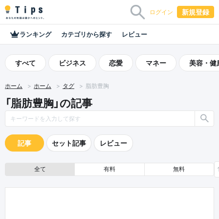
新規登録
ログイン
ランキング
カテゴリから探す
レビュー
すべて
ビジネス
恋愛
マネー
美容・健
ホーム
ホーム
タグ
脂肪豊胸
「脂肪豊胸」の記事
記事
セット記事
レビュー
全て
有料
無料