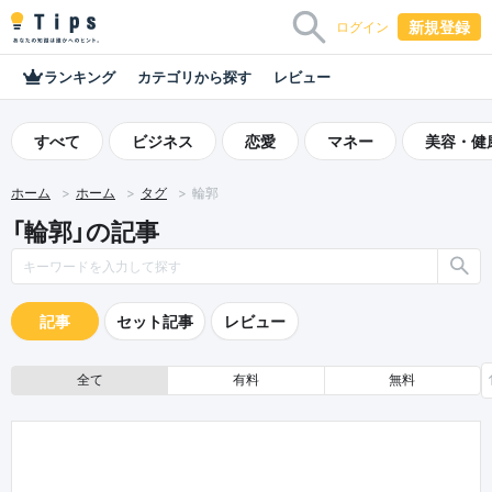
新規登録
ログイン
ランキング
カテゴリから探す
レビュー
すべて
ビジネス
恋愛
マネー
美容・健
ホーム
ホーム
タグ
輪郭
「輪郭」の記事
記事
セット記事
レビュー
全て
有料
無料