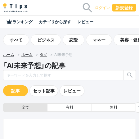
新規登録
ログイン
ランキング
カテゴリから探す
レビュー
すべて
ビジネス
恋愛
マネー
美容・健
ホーム
ホーム
タグ
AI未来予想
「AI未来予想」の記事
記事
セット記事
レビュー
全て
有料
無料