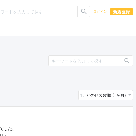
新規登録
ログイン
アクセス数順 (1ヶ月)
んでした。
さい。