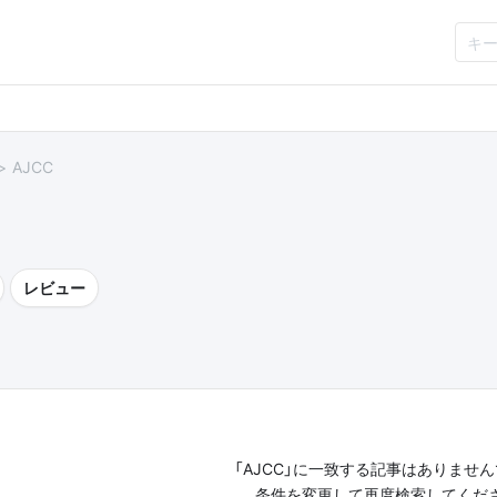
AJCC
レビュー
「AJCC」に一致する記事はありませ
条件を変更して再度検索してくだ