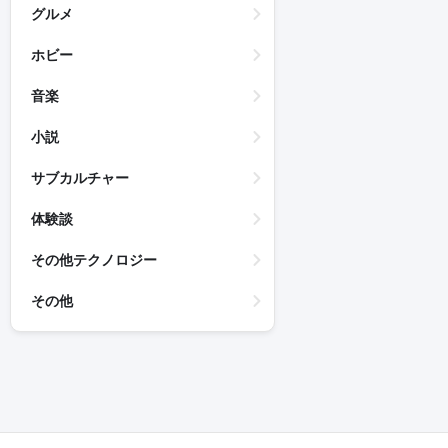
グルメ
ホビー
音楽
小説
サブカルチャー
体験談
その他テクノロジー
その他