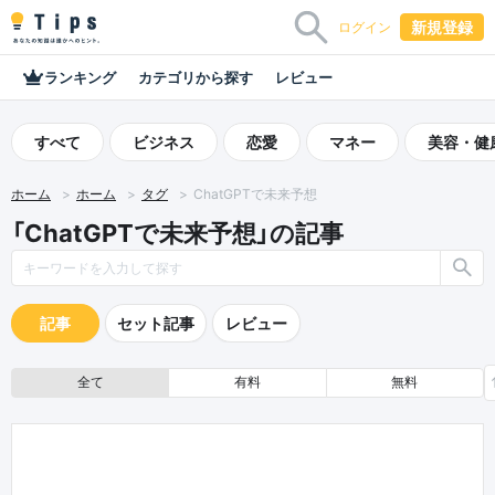
新規登録
ログイン
ランキング
カテゴリから探す
レビュー
すべて
ビジネス
恋愛
マネー
美容・健
ホーム
ホーム
タグ
ChatGPTで未来予想
「ChatGPTで未来予想」の記事
記事
セット記事
レビュー
全て
有料
無料