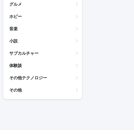
グルメ
ホビー
音楽
小説
サブカルチャー
体験談
その他テクノロジー
その他